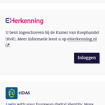
U bent ingeschreven bij de Kamer van Koophandel
(KvK). Meer informatie leest u op
eHerkenning.nl
.
Inloggen
eIDAS
Login with your European digital identity. More