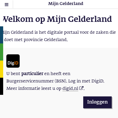
Mijn Gelderland
Welkom op Mijn Gelderland
Mijn Gelderland is het digitale portaal voor de zaken die
u doet met provincie Gelderland.
U bent
particulier
en heeft een
Burgerservicenummer (BSN). Log in met DigiD.
Meer informatie leest u op
digid.nl
.
Inloggen