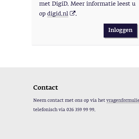
met DigiD. Meer informatie leest u
op
digid.nl
.
Inloggen
Contact
Neem contact met ons op via het
vragenformuli
telefonisch via
026 359 99 99.