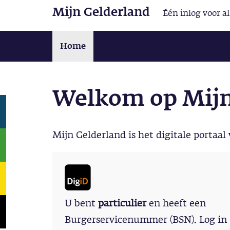
Mijn Gelderland
Één inlog voor a
Home
Welkom op Mijn
Mijn Gelderland is het digitale portaal
U bent
particulier
en heeft een
Burgerservicenummer (BSN). Log in