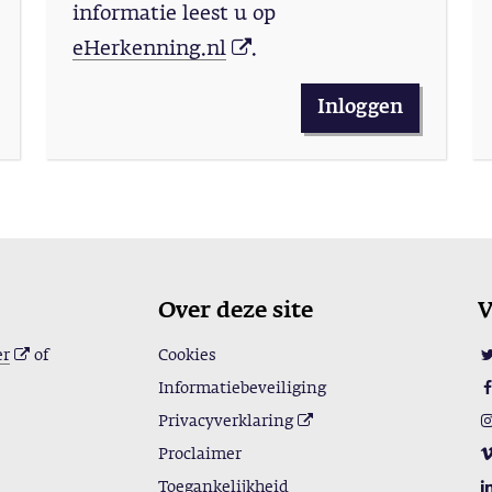
informatie leest u op
eHerkenning.nl
.
Inloggen
Over deze site
V
er
of
Cookies
Informatiebeveiliging
Privacyverklaring
Proclaimer
Toegankelijkheid