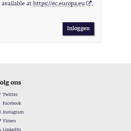
available at
https://ec.europa.eu
.
Inloggen
olg ons
Twitter
Facebook
Instagram
Vimeo
LinkedIn