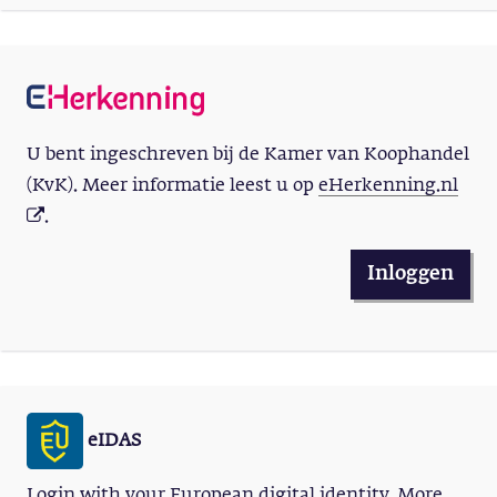
U bent ingeschreven bij de Kamer van Koophandel
(KvK). Meer informatie leest u op
eHerkenning.nl
.
Inloggen
eIDAS
Login with your European digital identity. More