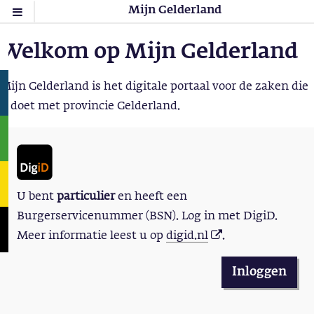
Mijn Gelderland
Welkom op Mijn Gelderland
Mijn Gelderland is het digitale portaal voor de zaken die
u doet met provincie Gelderland.
U bent
particulier
en heeft een
Burgerservicenummer (BSN). Log in met DigiD.
Meer informatie leest u op
digid.nl
.
Inloggen